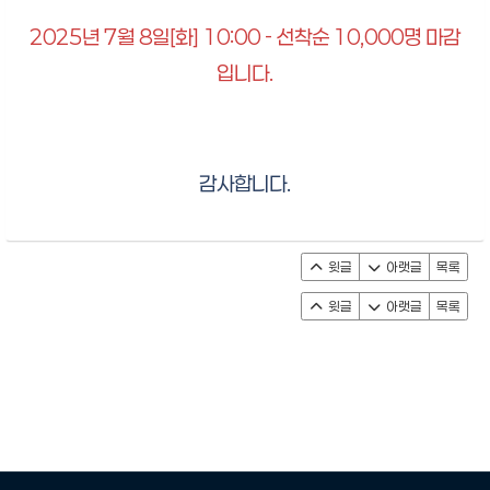
2025년 7월 8일[화] 10:00 - 선착순 10,000명 마감
입니다.
감사합니다.
윗글
아랫글
목록
윗글
아랫글
목록