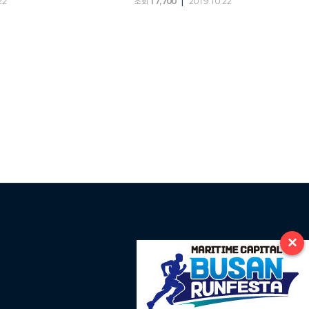
|
22
조회
17,700
2019.10.22
×