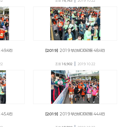
|
22
조회
16,743
2019.10.22
 49사진
[2019]
2019 부산바다마라톤 48사진
|
22
조회
16,902
2019.10.22
 45사진
[2019]
2019 부산바다마라톤 44사진