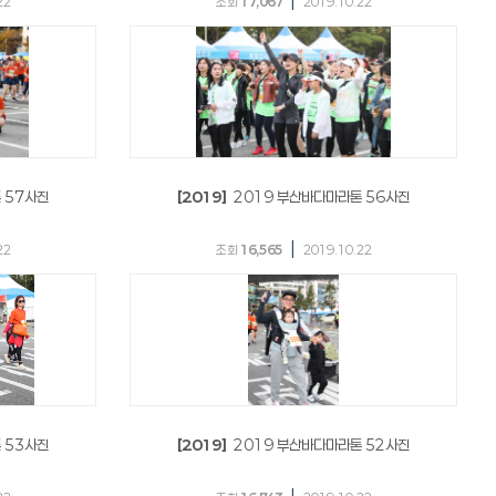
|
22
조회
17,067
2019.10.22
 57사진
[2019]
2019 부산바다마라톤 56사진
|
22
조회
16,565
2019.10.22
 53사진
[2019]
2019 부산바다마라톤 52사진