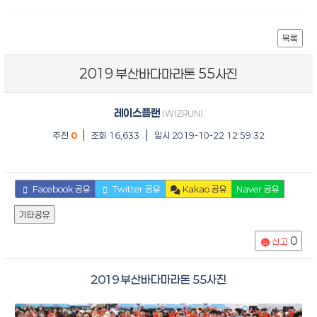
목록
2019 부산바다마라톤 55사진
레이스플랜
(WIZRUN)
|
|
추천
0
조회 16,633
일시 2019-10-22 12:59:32
Facebook 공유
Twitter 공유
Kakao 공유
Naver 공유
기타공유
0
신고
2019 부산바다마라톤 55사진