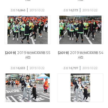
|
|
조회
16,846
2019.10.22
조회
16,573
2019.10.22
[2019]
2019 부산바다마라톤 55
[2019]
2019 부산바다마라톤 54
사진
사진
|
|
조회
16,633
2019.10.22
조회
16,797
2019.10.22