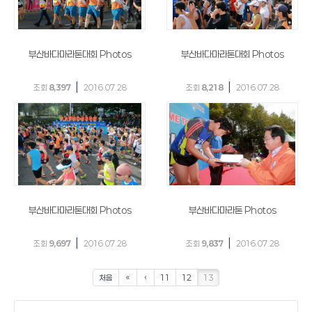
부산바다마라톤대회 Photos
부산바다마라톤대회 Photos
|
|
조회
8,397
2016.07.28
조회
8,218
2016.07.28
부산바다마라톤대회 Photos
부산바다마라톤 Photos
|
|
조회
9,697
2016.07.28
조회
9,837
2016.07.28
처음
«
‹
11
12
13
검