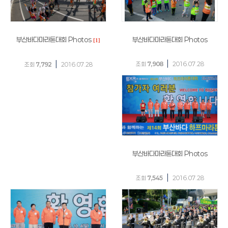
부산바다마라톤대회 Photos
부산바다마라톤대회 Photos
[1]
|
|
조회
7,908
2016.07.28
조회
7,792
2016.07.28
부산바다마라톤대회 Photos
|
조회
7,545
2016.07.28