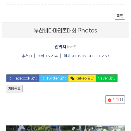
목록
부산바다마라톤대회 Photos
관리자
(da**)
|
|
추천
0
조회 16,224
일시 2016-07-28 11:02:57
Facebook 공유
Twitter 공유
Kakao 공유
Naver 공유
기타공유
0
신고