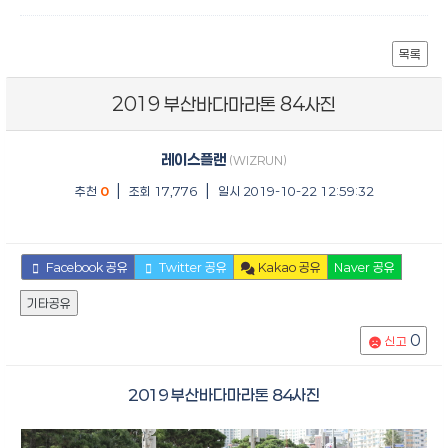
목록
2019 부산바다마라톤 84사진
레이스플랜
(WIZRUN)
|
|
추천
0
조회 17,776
일시 2019-10-22 12:59:32
Facebook 공유
Twitter 공유
Kakao 공유
Naver 공유
기타공유
0
신고
2019 부산바다마라톤 84사진