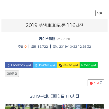
목록
2019 부산바다마라톤 116사진
레이스플랜
(WIZRUN)
|
|
추천
0
조회 16,722
일시 2019-10-22 12:59:32
Facebook 공유
Twitter 공유
Kakao 공유
Naver 공유
기타공유
0
신고
2019 부산바다마라톤 116사진