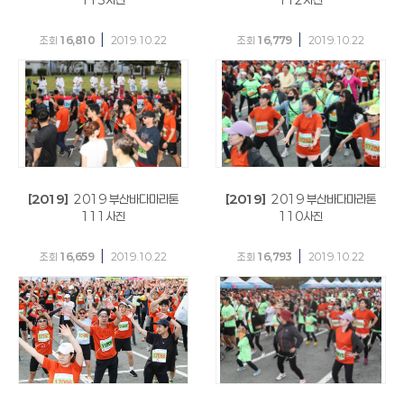
113사진
112사진
|
|
조회
16,810
2019.10.22
조회
16,779
2019.10.22
[2019]
2019 부산바다마라톤
[2019]
2019 부산바다마라톤
111사진
110사진
|
|
조회
16,659
2019.10.22
조회
16,793
2019.10.22