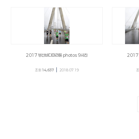
2017 부산바다마라톤 photos 9사진
2017
|
조회
14,637
2018.07.19