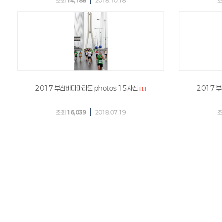
조회
14,188
2018.10.18
2017 부산바다마라톤 photos 15사진
2017 
[1]
|
조회
16,039
2018.07.19