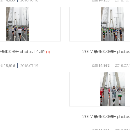
조회
14,035
2018.10.18
조회
14,255
2018.10.
부산바다마라톤 photos 14사진
2017 부산바다마라톤 photos
[1]
|
|
조회
14,932
2018.07.
조회
15,916
2018.07.19
2017 부산바다마라톤 photos