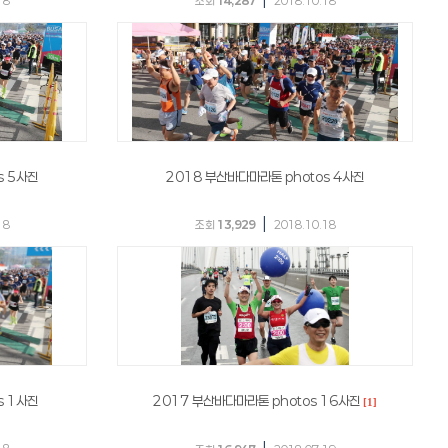
18
조회
14,287
2018.10.18
s 5사진
2018 부산바다마라톤 photos 4사진
|
18
조회
13,929
2018.10.18
s 1사진
2017 부산바다마라톤 photos 16사진
[1]