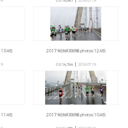
|
18
조회
16,947
2018.07.19
 13사진
2017 부산바다마라톤 photos 12사진
|
19
조회
14,744
2018.07.19
 11사진
2017 부산바다마라톤 photos 10사진