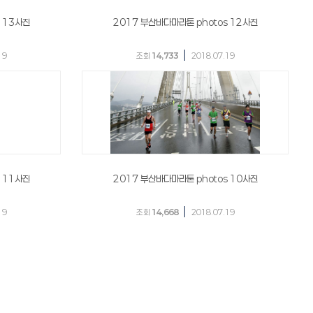
 13사진
2017 부산바다마라톤 photos 12사진
|
19
조회
14,733
2018.07.19
 11사진
2017 부산바다마라톤 photos 10사진
|
19
조회
14,668
2018.07.19