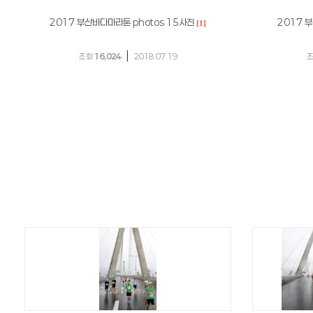
2017 부산바다마라톤 photos 15사진
2017 
[1]
|
조회
16,024
2018.07.19