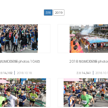
전체
2019
 부산바다마라톤 photos 10사진
2018 부산바다마라톤 photo
|
|
조회
14,102
2018.10.18
조회
14,341
2018.10.