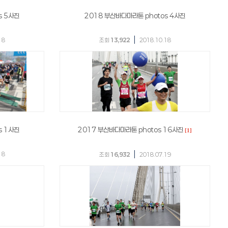
s 5사진
2018 부산바다마라톤 photos 4사진
|
18
조회
13,922
2018.10.18
s 1사진
2017 부산바다마라톤 photos 16사진
[1]
|
18
조회
16,932
2018.07.19