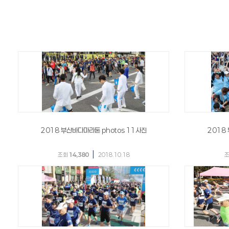
2018 부산바다마라톤 photos 11사진
2018
|
조회
14,380
2018.10.18