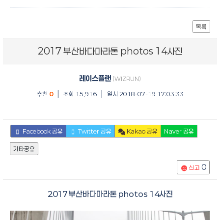
목록
2017 부산바다마라톤 photos 14사진
레이스플랜
(WIZRUN)
|
|
추천
0
조회 15,916
일시 2018-07-19 17:03:33
Facebook 공유
Twitter 공유
Kakao 공유
Naver 공유
기타공유
0
신고
2017 부산바다마라톤 photos 14사진