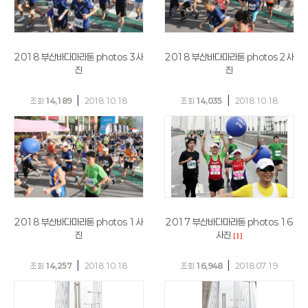
2018 부산바다마라톤 photos 3사
2018 부산바다마라톤 photos 2사
진
진
|
|
조회
14,189
2018.10.18
조회
14,035
2018.10.18
2018 부산바다마라톤 photos 1사
2017 부산바다마라톤 photos 16
진
사진
[1]
|
|
조회
14,257
2018.10.18
조회
16,948
2018.07.19