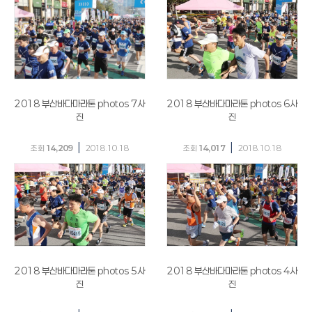
2018 부산바다마라톤 photos 7사
2018 부산바다마라톤 photos 6사
진
진
|
|
조회
14,209
2018.10.18
조회
14,017
2018.10.18
2018 부산바다마라톤 photos 5사
2018 부산바다마라톤 photos 4사
진
진