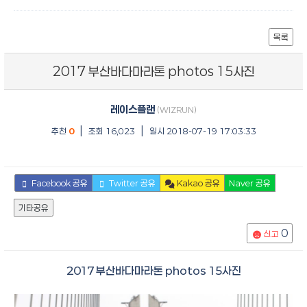
목록
2017 부산바다마라톤 photos 15사진
레이스플랜
(WIZRUN)
|
|
추천
0
조회 16,023
일시 2018-07-19 17:03:33
Facebook 공유
Twitter 공유
Kakao 공유
Naver 공유
기타공유
0
신고
2017 부산바다마라톤 photos 15사진