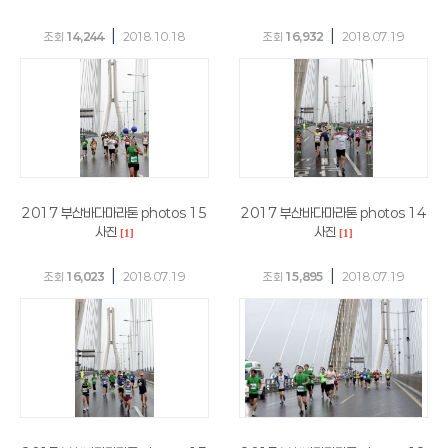
|
|
조회
14,244
2018.10.18
조회
16,932
2018.07.19
2017 부산바다마라톤 photos 15
2017 부산바다마라톤 photos 14
사진
사진
[1]
[1]
|
|
조회
16,023
2018.07.19
조회
15,895
2018.07.19