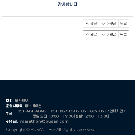
감사합니다
윗글
아랫글
목록
윗글
아랫글
목록
주최
부산일보
운영사무국
무브네이션
051-461-4046
051-867-0516
051-867-0517
안내시간 :
Tel.
평일 오전 10:00 ~ 17:00 [점심:12:00 ~ 13:00]
eMail.
marathon@busan.com
Copyright © BUSAN ILBO. All Rights Reserved.