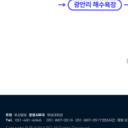
주최
부산일보
운영사무국
무브네이션
Tel.
051-461-4046
051-867-0516
051-867-0517
안내시간 : 평일 오전 