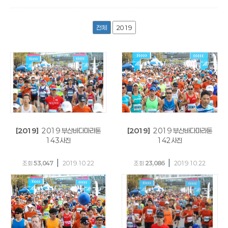
전체
2019
[2019]
2019 부산바다마라톤
[2019]
2019 부산바다마라톤
143사진
142사진
|
|
조회
53,047
2019.10.22
조회
23,086
2019.10.22