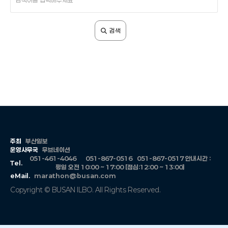
색
어
입
검색
력
주최
부산일보
운영사무국
무브네이션
051-461-4046
051-867-0516
051-867-0517
안내시간 :
Tel.
평일 오전 10:00 ~ 17:00 [점심:12:00 ~ 13:00]
eMail.
marathon@busan.com
Copyright © BUSAN ILBO. All Rights Reserved.