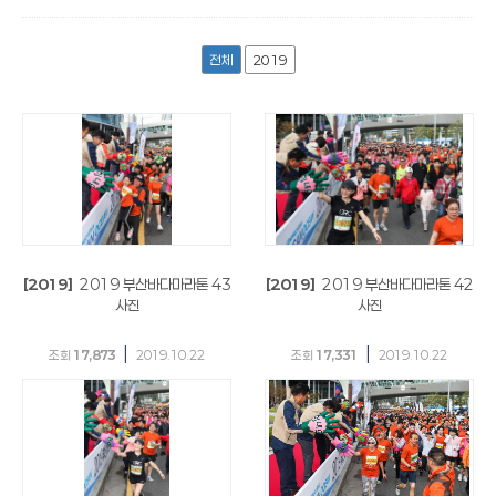
전체
2019
[2019]
2019 부산바다마라톤 43
[2019]
2019 부산바다마라톤 42
사진
사진
|
|
조회
17,873
2019.10.22
조회
17,331
2019.10.22