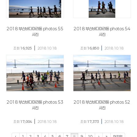
2018 부산바다마라톤 photos 55
2018 부산바다마라톤 photos 54
사진
사진
|
|
조회
16,925
2018.10.18
조회
16,850
2018.10.18
2018 부산바다마라톤 photos 53
2018 부산바다마라톤 photos 52
사진
사진
|
|
조회
17,004
2018.10.18
조회
17,373
2018.10.18
‹
1
2
3
4
5
6
7
8
9
10
›
»
마지막