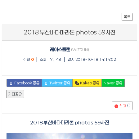
목록
2018 부산바다마라톤 photos 59사진
레이스플랜
(WIZRUN)
|
|
추천
0
조회 17,148
일시 2018-10-18 14:14:02
Facebook 공유
Twitter 공유
Kakao 공유
Naver 공유
기타공유
0
신고
2018 부산바다마라톤 photos 59사진