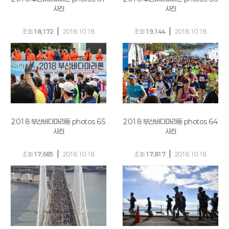
사진
사진
|
|
조회
18,172
2018.10.18
조회
19,144
2018.10.18
2018 부산바다마라톤 photos 65
2018 부산바다마라톤 photos 64
사진
사진
|
|
조회
17,685
2018.10.18
조회
17,817
2018.10.18