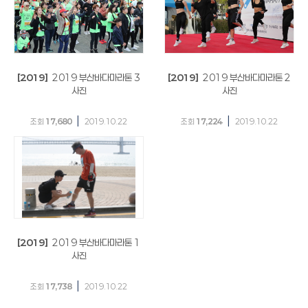
[2019]
2019 부산바다마라톤 3
[2019]
2019 부산바다마라톤 2
사진
사진
|
|
조회
17,680
2019.10.22
조회
17,224
2019.10.22
[2019]
2019 부산바다마라톤 1
사진
|
조회
17,738
2019.10.22