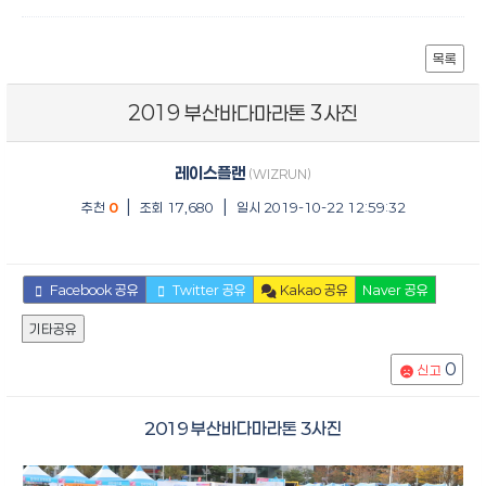
목록
2019 부산바다마라톤 3사진
레이스플랜
(WIZRUN)
|
|
추천
0
조회 17,680
일시 2019-10-22 12:59:32
Facebook 공유
Twitter 공유
Kakao 공유
Naver 공유
기타공유
0
신고
2019 부산바다마라톤 3사진