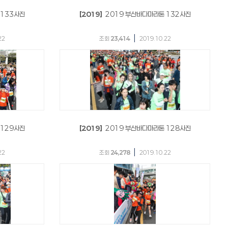
 133사진
[2019]
2019 부산바다마라톤 132사진
|
22
조회
23,414
2019.10.22
 129사진
[2019]
2019 부산바다마라톤 128사진
|
22
조회
24,278
2019.10.22