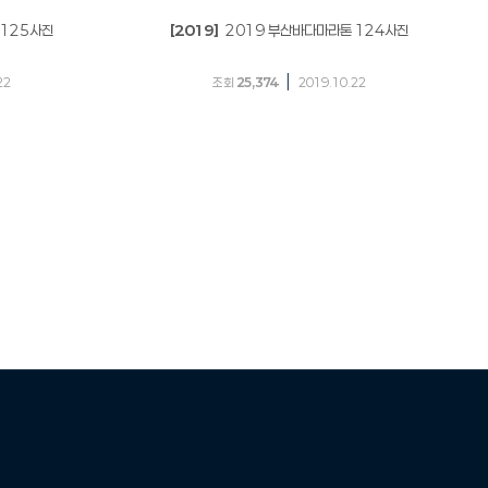
 125사진
[2019]
2019 부산바다마라톤 124사진
|
22
조회
25,374
2019.10.22