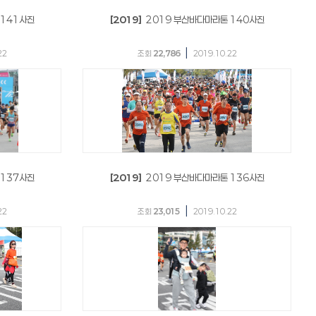
 141사진
[2019]
2019 부산바다마라톤 140사진
|
22
조회
22,786
2019.10.22
 137사진
[2019]
2019 부산바다마라톤 136사진
|
22
조회
23,015
2019.10.22