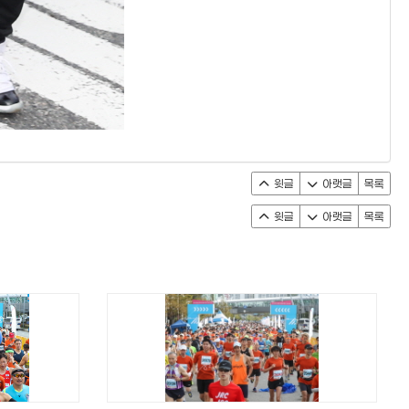
윗글
아랫글
목록
윗글
아랫글
목록