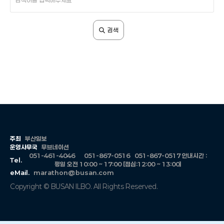
색
어
입
검색
력
주최
부산일보
운영사무국
무브네이션
051-461-4046
051-867-0516
051-867-0517
안내시간 :
Tel.
평일 오전 10:00 ~ 17:00 [점심:12:00 ~ 13:00]
eMail.
marathon@busan.com
Copyright © BUSAN ILBO. All Rights Reserved.