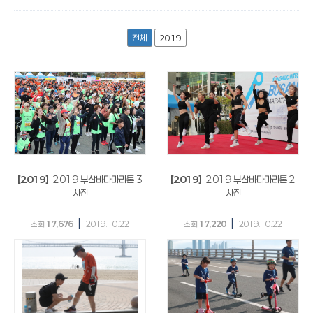
전체
2019
[2019]
2019 부산바다마라톤 3
[2019]
2019 부산바다마라톤 2
사진
사진
|
|
조회
17,676
2019.10.22
조회
17,220
2019.10.22