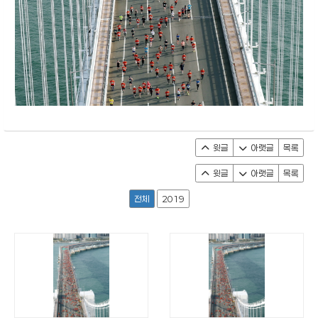
윗글
아랫글
목록
윗글
아랫글
목록
전체
2019