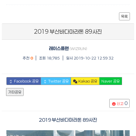
목록
2019 부산바다마라톤 89사진
레이스플랜
(WIZRUN)
|
|
추천
0
조회 18,785
일시 2019-10-22 12:59:32
Facebook 공유
Twitter 공유
Kakao 공유
Naver 공유
기타공유
0
신고
2019 부산바다마라톤 89사진