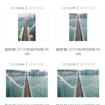
|
|
조회
16,494
2019.10.22
조회
16,097
2019.10.22
[2019]
2019 부산바다마라톤 95
[2019]
2019 부산바다마라톤 94
사진
사진
|
|
조회
16,464
2019.10.22
조회
16,334
2019.10.22