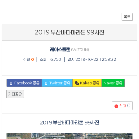
목록
2019 부산바다마라톤 99사진
레이스플랜
(WIZRUN)
|
|
추천
0
조회 16,750
일시 2019-10-22 12:59:32
Facebook 공유
Twitter 공유
Kakao 공유
Naver 공유
기타공유
0
신고
2019 부산바다마라톤 99사진