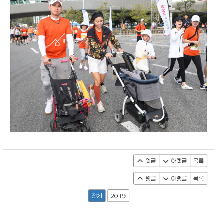
윗글
아랫글
목록
윗글
아랫글
목록
전체
2019