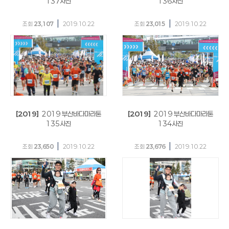
137사진
136사진
|
|
조회
23,107
2019.10.22
조회
23,015
2019.10.22
[2019]
2019 부산바다마라톤
[2019]
2019 부산바다마라톤
135사진
134사진
|
|
조회
23,650
2019.10.22
조회
23,676
2019.10.22