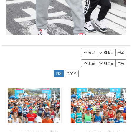
윗글
아랫글
목록
윗글
아랫글
목록
전체
2019