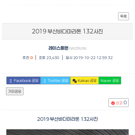
목록
2019 부산바다마라톤 132사진
레이스플랜
(WIZRUN)
|
|
추천
0
조회 23,430
일시 2019-10-22 12:59:32
Facebook 공유
Twitter 공유
Kakao 공유
Naver 공유
기타공유
0
신고
2019 부산바다마라톤 132사진